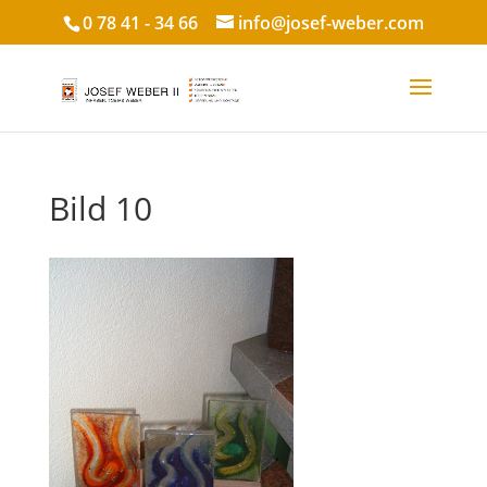
0 78 41 - 34 66
info@josef-weber.com
Bild 10