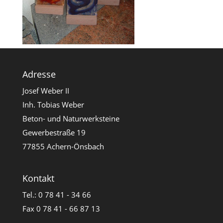
Adresse
Josef Weber II
Inh. Tobias Weber
Beton- und Naturwerksteine
Gewerbestraße 19
77855 Achern-Önsbach
Kontakt
Tel.: 0 78 41 - 34 66
Fax 0 78 41 - 66 87 13