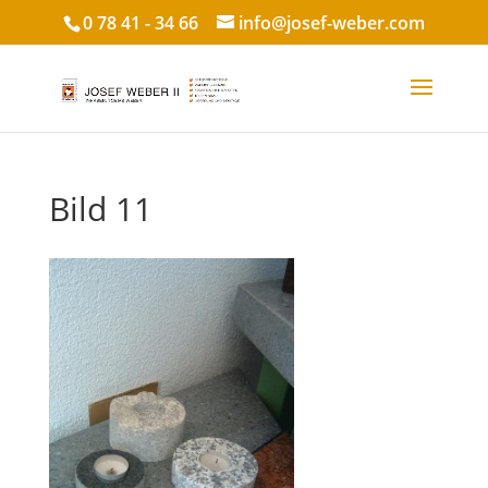
0 78 41 - 34 66
info@josef-weber.com
Bild 11