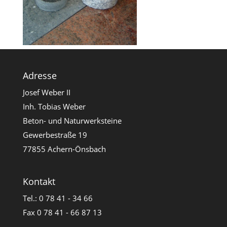
Adresse
Josef Weber II
Inh. Tobias Weber
Beton- und Naturwerksteine
Gewerbestraße 19
77855 Achern-Önsbach
Kontakt
Tel.: 0 78 41 - 34 66
Fax 0 78 41 - 66 87 13