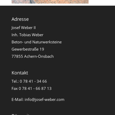
Adresse
Josef Weber II
Inh. Tobias Weber
Beton- und Naturwerksteine
Gewerbestraße 19
77855 Achern-Önsbach
Kontakt
Tel.: 0 78 41 - 34 66
Fax 0 78 41 - 66 87 13
E-Mail:
info@josef-weber.com