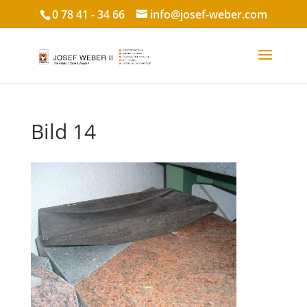
0 78 41 - 34 66
info@josef-weber.com
Bild 14