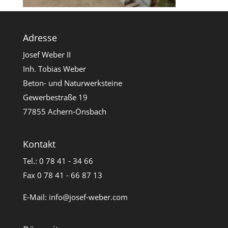
Adresse
Josef Weber II
Inh. Tobias Weber
Beton- und Naturwerksteine
Gewerbestraße 19
77855 Achern-Önsbach
Kontakt
Tel.: 0 78 41 - 34 66
Fax 0 78 41 - 66 87 13
E-Mail:
info@josef-weber.com