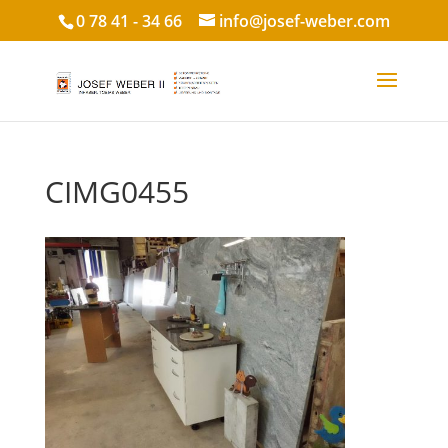
0 78 41 - 34 66
info@josef-weber.com
CIMG0455