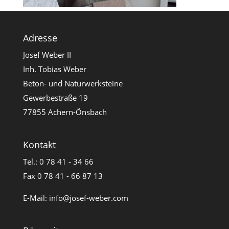
Adresse
Josef Weber II
Inh. Tobias Weber
Beton- und Naturwerksteine
Gewerbestraße 19
77855 Achern-Önsbach
Kontakt
Tel.: 0 78 41 - 34 66
Fax 0 78 41 - 66 87 13
E-Mail:
info@josef-weber.com