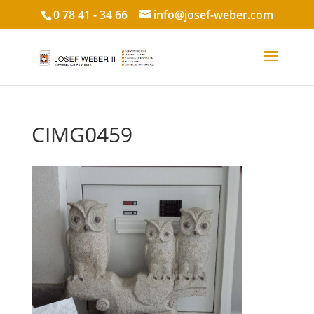
0 78 41 - 34 66
info@josef-weber.com
CIMG0459