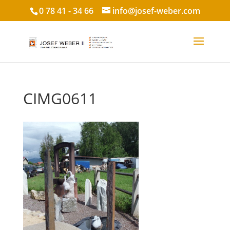
0 78 41 - 34 66
info@josef-weber.com
CIMG0611