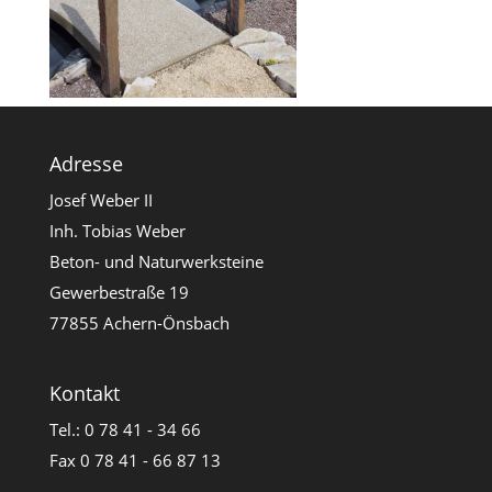
Adresse
Josef Weber II
Inh. Tobias Weber
Beton- und Naturwerksteine
Gewerbestraße 19
77855 Achern-Önsbach
Kontakt
Tel.: 0 78 41 - 34 66
Fax 0 78 41 - 66 87 13