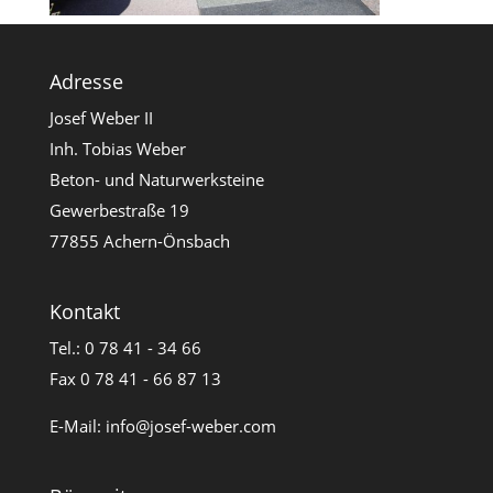
Adresse
Josef Weber II
Inh. Tobias Weber
Beton- und Naturwerksteine
Gewerbestraße 19
77855 Achern-Önsbach
Kontakt
Tel.: 0 78 41 - 34 66
Fax 0 78 41 - 66 87 13
E-Mail:
info@josef-weber.com