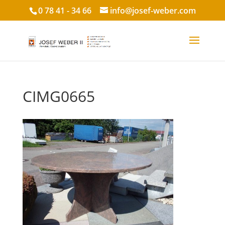
0 78 41 - 34 66
info@josef-weber.com
CIMG0665