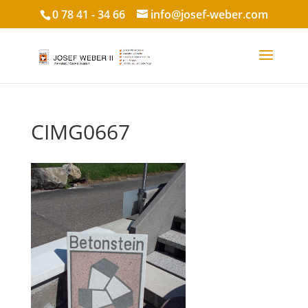
0 78 41 - 34 66
info@josef-weber.com
CIMG0667