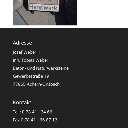
Adresse
Josef Weber II
Inh. Tobias Weber
Beton- und Naturwerksteine
Gewerbestraße 19
77855 Achern-Önsbach
Kontakt
Tel.: 0 78 41 - 34 66
Fax 0 78 41 - 66 87 13