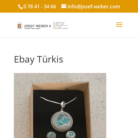
0 78 41 - 34 66
info@josef-weber.com
Ebay Türkis