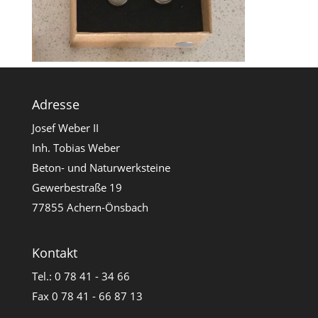
Adresse
Josef Weber II
Inh. Tobias Weber
Beton- und Naturwerksteine
Gewerbestraße 19
77855 Achern-Önsbach
Kontakt
Tel.: 0 78 41 - 34 66
Fax 0 78 41 - 66 87 13