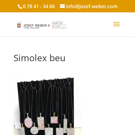
0 78 41 - 34 66
info@josef-weber.com
Simolex beu