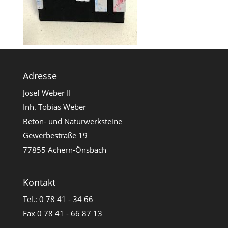
Adresse
Josef Weber II
Inh. Tobias Weber
Beton- und Naturwerksteine
Gewerbestraße 19
77855 Achern-Önsbach
Kontakt
Tel.: 0 78 41 - 34 66
Fax 0 78 41 - 66 87 13