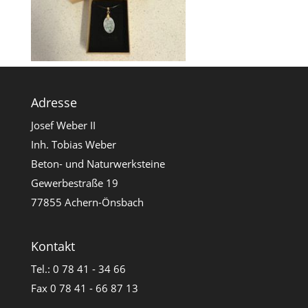
Adresse
Josef Weber II
Inh. Tobias Weber
Beton- und Naturwerksteine
Gewerbestraße 19
77855 Achern-Önsbach
Kontakt
Tel.: 0 78 41 - 34 66
Fax 0 78 41 - 66 87 13