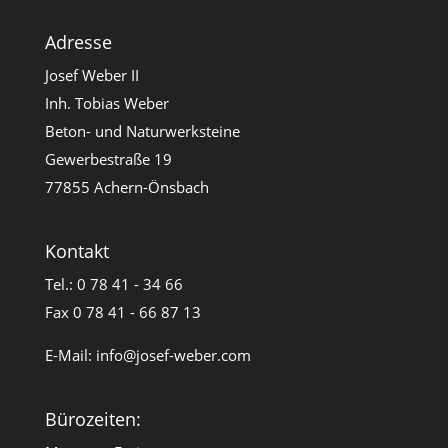
Adresse
Josef Weber II
Inh. Tobias Weber
Beton- und Naturwerksteine
Gewerbestraße 19
77855 Achern-Önsbach
Kontakt
Tel.: 0 78 41 - 34 66
Fax 0 78 41 - 66 87 13
E-Mail:
info@josef-weber.com
Bürozeiten: