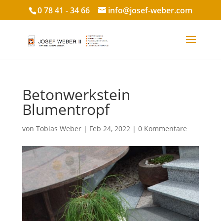
0 78 41 - 34 66
info@josef-weber.com
Betonwerkstein
Blumentropf
von
Tobias Weber
|
Feb 24, 2022
|
0 Kommentare