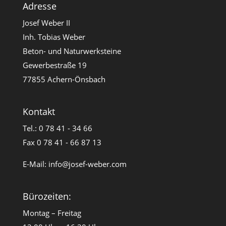
Adresse
Josef Weber II
Inh. Tobias Weber
Beton- und Naturwerksteine
Gewerbestraße 19
77855 Achern-Önsbach
Kontakt
Tel.: 0 78 41 - 34 66
Fax 0 78 41 - 66 87 13
E-Mail:
info@josef-weber.com
Bürozeiten:
Montag – Freitag