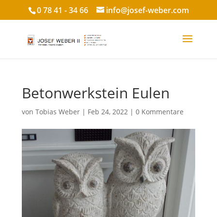
0 78 41 - 34 66
info@josef-weber.com
Betonwerkstein Eulen
von
Tobias Weber
|
Feb 24, 2022
|
0 Kommentare