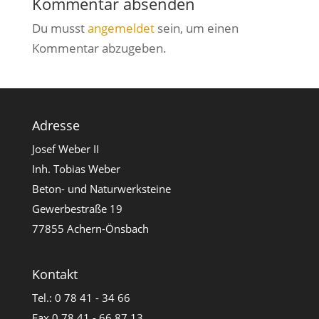
Kommentar absenden
Du musst
angemeldet
sein, um einen
Kommentar abzugeben.
Adresse
Josef Weber II
Inh. Tobias Weber
Beton- und Naturwerksteine
Gewerbestraße 19
77855 Achern-Önsbach
Kontakt
Tel.: 0 78 41 - 34 66
Fax 0 78 41 - 66 87 13