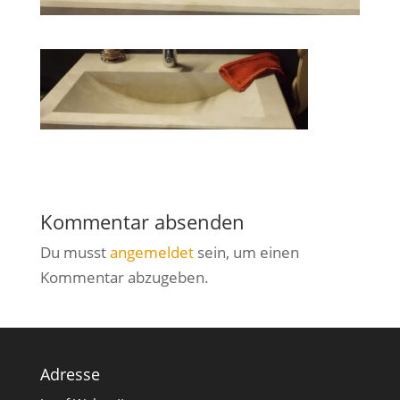
Kommentar absenden
Du musst
angemeldet
sein, um einen
Kommentar abzugeben.
Adresse