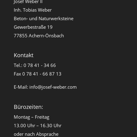
Josef Weber II
Inh. Tobias Weber
Beton- und Naturwerksteine
Gewerbestraße 19
77855 Achern-Önsbach
Kontakt
Tel.: 0 78 41 - 34 66
Fax 0 78 41 - 66 87 13
E-Mail:
info@josef-weber.com
Bürozeiten:
Montag – Freitag
13.00 Uhr – 16.30 Uhr
oder nach Absprache